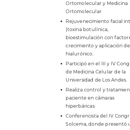
Ortomolecular y Medicina
Ortomolecular.
Rejuvenecimiento facial in
(toxina botulínica,
bioestimulación con factor
crecimiento y aplicación de
hialurónico.
Participó en el III y IV Con
de Medicina Celular de la
Universidad de Los Andes.
Realiza control y tratamie
paciente en cámaras
hiperbáricas.
Conferencista del IV Cong
Solcema, donde presentó 