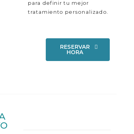
para definir tu mejor
tratamiento personalizado.
RESERVAR
HORA
A
YO