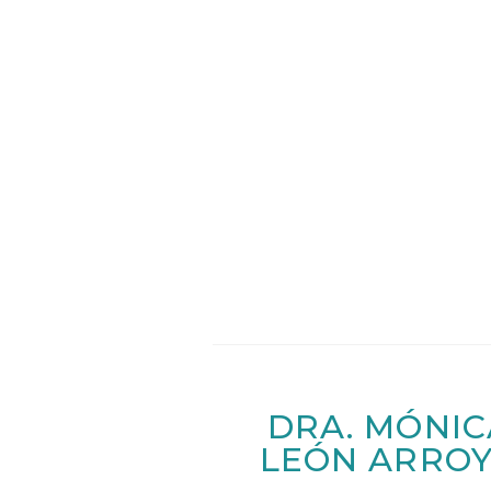
DRA. MÓNIC
LEÓN ARRO