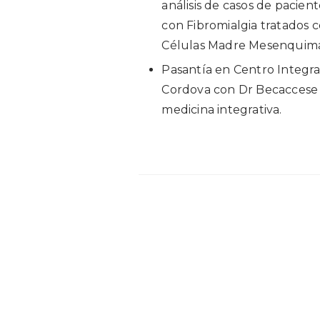
análisis de casos de pacient
con Fibromialgia tratados 
Células Madre Mesenquima
Pasantía en Centro Integra
Cordova con Dr Becaccese
medicina integrativa.