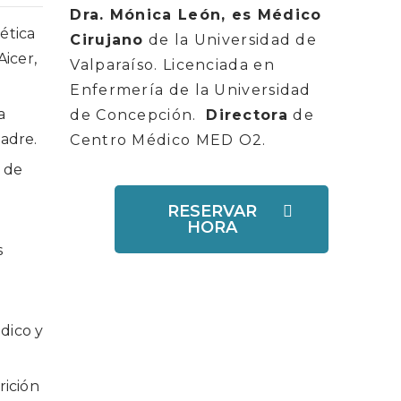
Dra. Mónica León, es Médico
ética
Cirujano
de la Universidad de
Aicer,
Valparaíso. Licenciada en
Enfermería de la Universidad
a
de Concepción.
Directora
de
adre.
Centro Médico MED O2.
s de
RESERVAR
HORA
s
dico y
rición